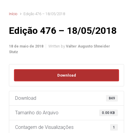
Início
Edição 476 – 18/05/2018
Edição 476 – 18/05/2018
18 de maio de 2018
Written by
Valter Augusto Shneider
Stutz
Download
Download
849
Tamanho do Arquivo
0.00 KB
Contagem de Visualizações
1