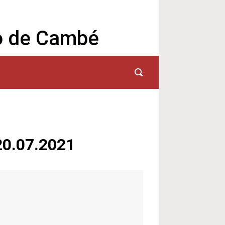
io de Cambé
20.07.2021