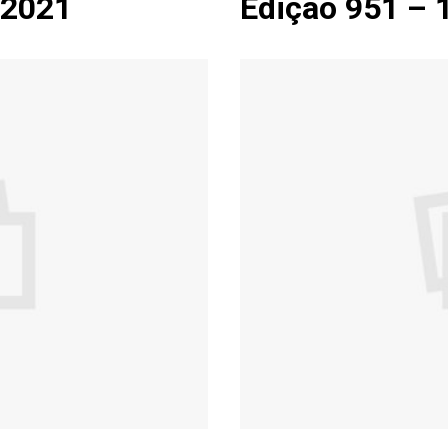
.2021
Edição 951 – 