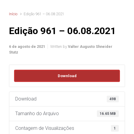
Início
Edição 961 – 06.08.2021
Edição 961 – 06.08.2021
6 de agosto de 2021
Written by
Valter Augusto Shneider
Stutz
Download
Download
498
Tamanho do Arquivo
16.65 MB
Contagem de Visualizações
1