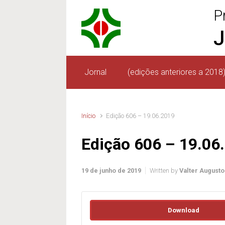
P
Skip to main content
J
Jornal
(edições anteriores a 2018
Início
Edição 606 – 19.06.2019
Edição 606 – 19.06
19 de junho de 2019
Written by
Valter Augusto
Download