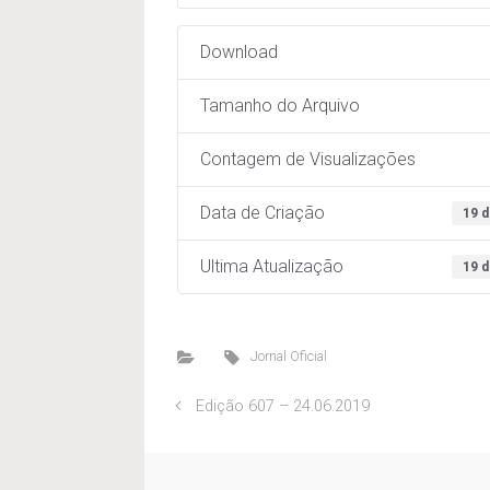
Download
Tamanho do Arquivo
Contagem de Visualizações
Data de Criação
19 d
Ultima Atualização
19 d
Jornal Oficial
Edição 607 – 24.06.2019