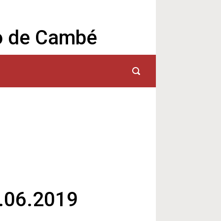
io de Cambé
.06.2019