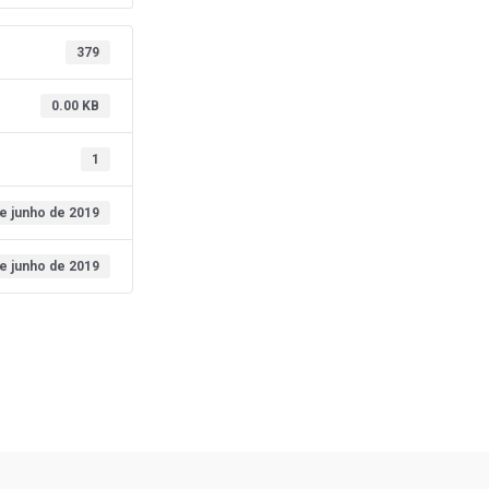
379
0.00 KB
1
e junho de 2019
e junho de 2019