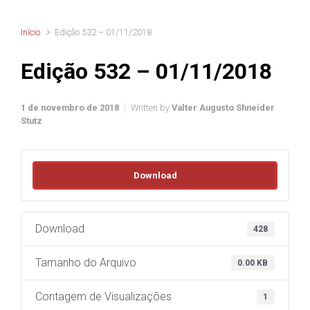
Início
Edição 532 – 01/11/2018
Edição 532 – 01/11/2018
1 de novembro de 2018
Written by
Valter Augusto Shneider
Stutz
Download
Download
428
Tamanho do Arquivo
0.00 KB
Contagem de Visualizações
1