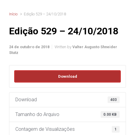
Início
Edição 529 – 24/10/2018
Edição 529 – 24/10/2018
24 de outubro de 2018
Written by
Valter Augusto Shneider
Stutz
Download
Download
403
Tamanho do Arquivo
0.00 KB
Contagem de Visualizações
1