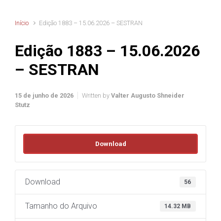
Início
Edição 1883 – 15.06.2026 – SESTRAN
Edição 1883 – 15.06.2026
– SESTRAN
15 de junho de 2026
Written by
Valter Augusto Shneider
Stutz
Download
Download
56
Tamanho do Arquivo
14.32 MB