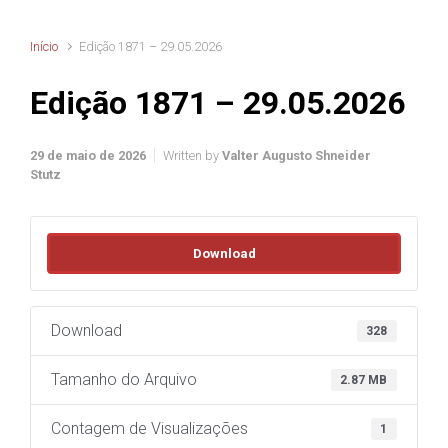
Início
Edição 1871 – 29.05.2026
Edição 1871 – 29.05.2026
29 de maio de 2026
Written by
Valter Augusto Shneider
Stutz
Download
Download
328
Tamanho do Arquivo
2.87 MB
Contagem de Visualizações
1