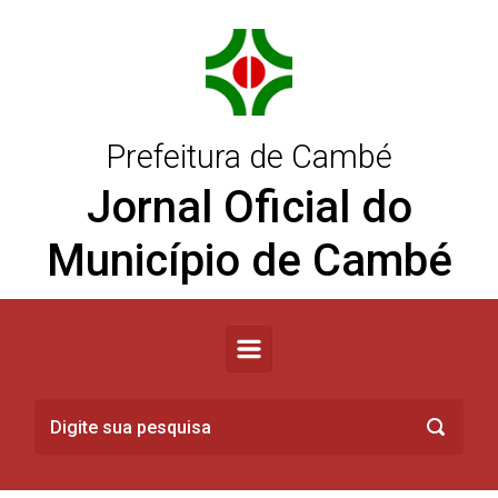
Skip to main content
Prefeitura de Cambé
Jornal Oficial do
Município de Cambé