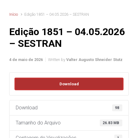
Início
Edição 1851 – 04.05.2026 – SESTRAN
Edição 1851 – 04.05.2026
– SESTRAN
4 de maio de 2026
Written by
Valter Augusto Shneider Stutz
Download
Download
98
Tamanho do Arquivo
26.83 MB
Contagem de Visualizações