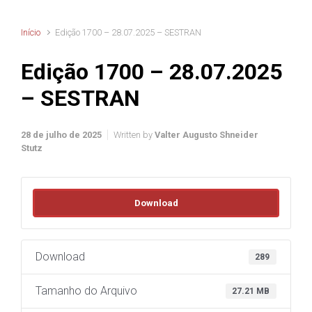
Início
Edição 1700 – 28.07.2025 – SESTRAN
Edição 1700 – 28.07.2025
– SESTRAN
28 de julho de 2025
Written by
Valter Augusto Shneider
Stutz
Download
Download
289
Tamanho do Arquivo
27.21 MB