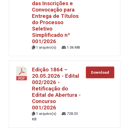
das Inscrições e
Convocação para
Entrega de Títulos
do Processo
Seletivo
Simplificado nº
001/2026
1 arquivo(s)
1.06 MB
Edição 1864 –
Download
20.05.2026 - Edital
002/2026 -
Retificação do
Edital de Abertura -
Concurso
001/2026
1 arquivo(s)
728.33
KB