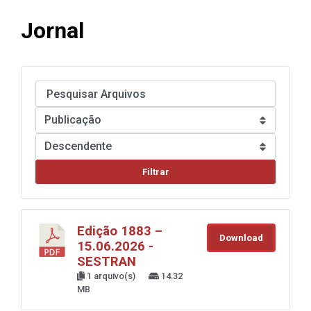
Jornal
Filtrar
Edição 1883 –
Download
15.06.2026 -
SESTRAN
1 arquivo(s)
14.32
MB