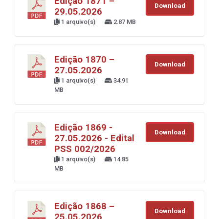
Edição 1871 –
Download
29.05.2026
1 arquivo(s)
2.87 MB
Edição 1870 –
Download
27.05.2026
1 arquivo(s)
34.91
MB
Edição 1869 -
Download
27.05.2026 - Edital
PSS 002/2026
1 arquivo(s)
14.85
MB
Edição 1868 –
Download
25.05.2026