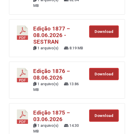
MB
Edição 1877 –
Download
08.06.2026 -
SESTRAN
1 arquivo(s)
8.19 MB
Edição 1876 –
Download
08.06.2026
1 arquivo(s)
13.86
MB
Edição 1875 –
Download
03.06.2026
1 arquivo(s)
14.30
MB