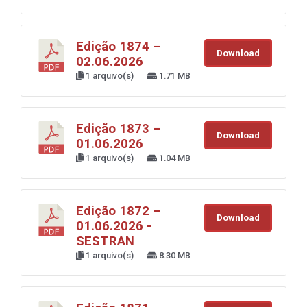
Edição 1874 –
Download
02.06.2026
1 arquivo(s)
1.71 MB
Edição 1873 –
Download
01.06.2026
1 arquivo(s)
1.04 MB
Edição 1872 –
Download
01.06.2026 -
SESTRAN
1 arquivo(s)
8.30 MB