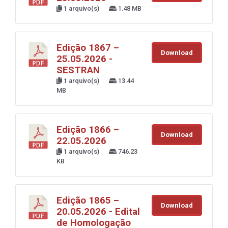
1 arquivo(s)
1.48 MB
Edição 1867 –
Download
25.05.2026 -
SESTRAN
1 arquivo(s)
13.44
MB
Edição 1866 –
Download
22.05.2026
1 arquivo(s)
746.23
KB
Edição 1865 –
Download
20.05.2026 - Edital
de Homologação