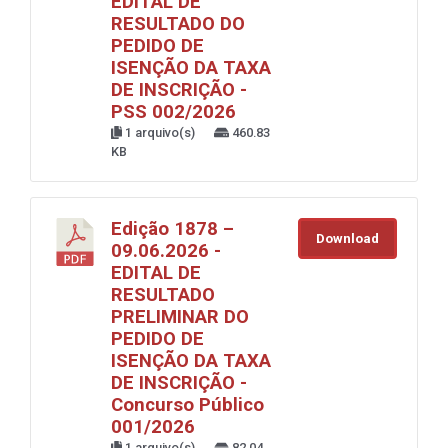
EDITAL DE
RESULTADO DO
PEDIDO DE
ISENÇÃO DA TAXA
DE INSCRIÇÃO -
PSS 002/2026
1 arquivo(s)
460.83
KB
Edição 1878 –
Download
09.06.2026 -
EDITAL DE
RESULTADO
PRELIMINAR DO
PEDIDO DE
ISENÇÃO DA TAXA
DE INSCRIÇÃO -
Concurso Público
001/2026
1 arquivo(s)
82.04